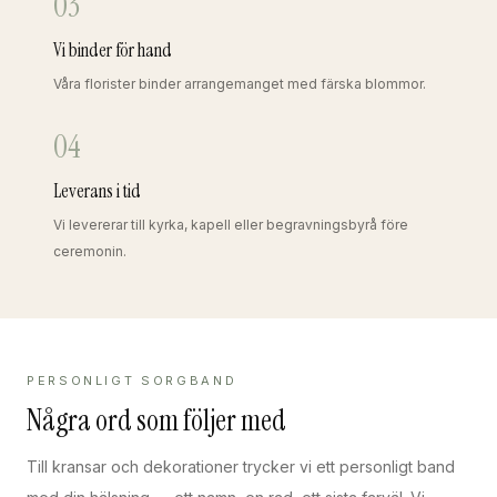
03
Vi binder för hand
Våra florister binder arrangemanget med färska blommor.
04
Leverans i tid
Vi levererar till kyrka, kapell eller begravningsbyrå före
ceremonin.
PERSONLIGT SORGBAND
Några ord som följer med
Till kransar och dekorationer trycker vi ett personligt band