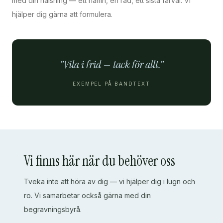
med din hälsning — ett namn, en rad, ett sista farväl. Vi
hjälper dig gärna att formulera.
”Vila i frid — tack för allt.”
EXEMPEL PÅ BANDTEXT
Vi finns här när du behöver oss
Tveka inte att höra av dig — vi hjälper dig i lugn och
ro. Vi samarbetar också gärna med din
begravningsbyrå.