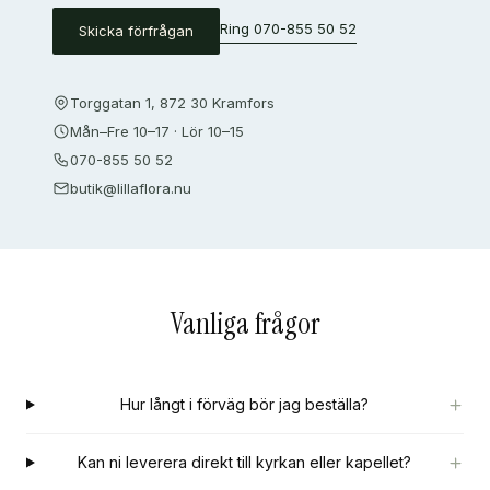
Ring
070-855 50 52
Skicka förfrågan
Torggatan 1, 872 30 Kramfors
Mån–Fre 10–17 · Lör 10–15
070-855 50 52
butik@lillaflora.nu
Vanliga frågor
Hur långt i förväg bör jag beställa?
Kan ni leverera direkt till kyrkan eller kapellet?